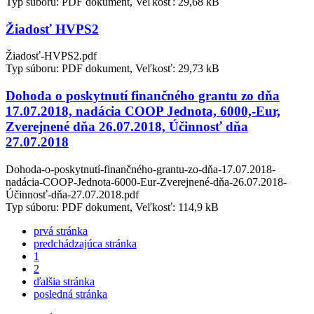
Typ súboru: PDF dokument, Veľkosť: 29,68 kB
Žiadosť HVPS2
Žiadosť-HVPS2.pdf
Typ súboru: PDF dokument, Veľkosť: 29,73 kB
Dohoda o poskytnutí finančného grantu zo dňa
17.07.2018, nadácia COOP Jednota, 6000,-Eur,
Zverejnené dňa 26.07.2018, Účinnosť dňa
27.07.2018
Dohoda-o-poskytnutí-finančného-grantu-zo-dňa-17.07.2018-
nadácia-COOP-Jednota-6000-Eur-Zverejnené-dňa-26.07.2018-
Účinnosť-dňa-27.07.2018.pdf
Typ súboru: PDF dokument, Veľkosť: 114,9 kB
prvá stránka
predchádzajúca stránka
1
2
ďalšia stránka
posledná stránka