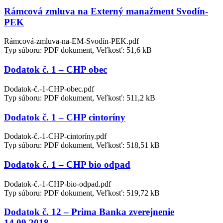
Rámcová zmluva na Externý manažment Svodín-
PEK
Rámcová-zmluva-na-EM-Svodín-PEK.pdf
Typ súboru: PDF dokument, Veľkosť: 51,6 kB
Dodatok č. 1 – CHP obec
Dodatok-č.-1-CHP-obec.pdf
Typ súboru: PDF dokument, Veľkosť: 511,2 kB
Dodatok č. 1 – CHP cintoríny
Dodatok-č.-1-CHP-cintoríny.pdf
Typ súboru: PDF dokument, Veľkosť: 518,51 kB
Dodatok č. 1 – CHP bio odpad
Dodatok-č.-1-CHP-bio-odpad.pdf
Typ súboru: PDF dokument, Veľkosť: 519,72 kB
Dodatok č. 12 – Prima Banka zverejnenie
14.09.2018