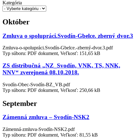
Kategória
Október
Zmluva o spolupráci.Svodín-Gbelce. zberný dvor.3
Zmluva-o-spolupráci.Svodín-Gbelce.-zberný-dvor.3.pdf
Typ súboru: PDF dokument, Veľkosť: 151,65 kB
ZS distribučná „NZ_Svodín, VNK, TS, NNK,
NNV“ zverejnená 08.10.2018.
Svodín-Obec-Svodín-BZ_VB.pdf
Typ súboru: PDF dokument, Veľkosť: 250,66 kB
September
Zámenná zmluva – Svodín-NSK2
Zámenná-zmluva-Svodín-NSK2.pdf
Typ súboru: PDF dokument, Veľkosť: 81,55 kB