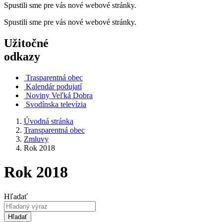
Spustili sme pre vás nové webové stránky.
Spustili sme pre vás nové webové stránky.
Užitočné
odkazy
Trasparentná obec
Kalendár podujatí
Noviny Veľká Dobra
Svodínska televízia
Úvodná stránka
Transparentná obec
Zmluvy
Rok 2018
Rok 2018
Hľadať
Hľadať