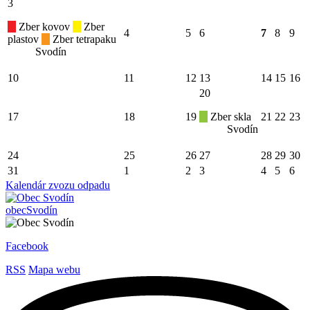
3
Zber kovov
Zber
4
5
6
7
8
9
plastov
Zber tetrapaku
Svodín
10
11
12
13
14
15
16
20
17
18
19
Zber skla
21
22
23
Svodín
24
25
26
27
28
29
30
31
1
2
3
4
5
6
Kalendár zvozu odpadu
obec
Svodín
Facebook
RSS
Mapa webu