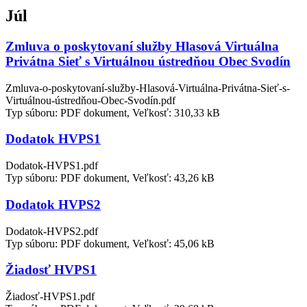
Júl
Zmluva o poskytovaní služby Hlasová Virtuálna
Privátna Sieť s Virtuálnou ústredňou Obec Svodín
Zmluva-o-poskytovaní-služby-Hlasová-Virtuálna-Privátna-Sieť-s-
Virtuálnou-ústredňou-Obec-Svodín.pdf
Typ súboru: PDF dokument, Veľkosť: 310,33 kB
Dodatok HVPS1
Dodatok-HVPS1.pdf
Typ súboru: PDF dokument, Veľkosť: 43,26 kB
Dodatok HVPS2
Dodatok-HVPS2.pdf
Typ súboru: PDF dokument, Veľkosť: 45,06 kB
Žiadosť HVPS1
Žiadosť-HVPS1.pdf