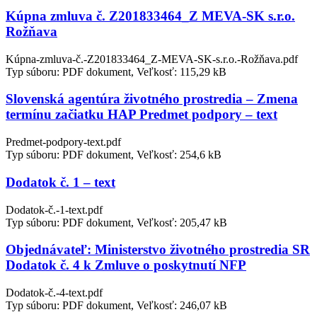
Kúpna zmluva č. Z201833464_Z MEVA-SK s.r.o.
Rožňava
Kúpna-zmluva-č.-Z201833464_Z-MEVA-SK-s.r.o.-Rožňava.pdf
Typ súboru: PDF dokument, Veľkosť: 115,29 kB
Slovenská agentúra životného prostredia – Zmena
termínu začiatku HAP Predmet podpory – text
Predmet-podpory-text.pdf
Typ súboru: PDF dokument, Veľkosť: 254,6 kB
Dodatok č. 1 – text
Dodatok-č.-1-text.pdf
Typ súboru: PDF dokument, Veľkosť: 205,47 kB
Objednávateľ: Ministerstvo životného prostredia SR
Dodatok č. 4 k Zmluve o poskytnutí NFP
Dodatok-č.-4-text.pdf
Typ súboru: PDF dokument, Veľkosť: 246,07 kB