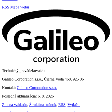
RSS
Mapa webu
Technický prevádzkovateľ:
Galileo Corporation s.r.o., Čierna Voda 468, 925 06
Kontakt:
Galileo Corporation s.r.o.
Posledná aktualizácia: 6. 8. 2026
Zmena vzhľadu
,
Štruktúra stránok
,
RSS
,
Vytlačiť