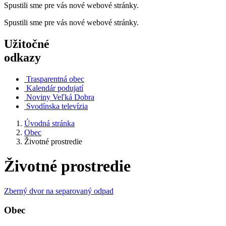
Spustili sme pre vás nové webové stránky.
Spustili sme pre vás nové webové stránky.
Užitočné
odkazy
Trasparentná obec
Kalendár podujatí
Noviny Veľká Dobra
Svodínska televízia
Úvodná stránka
Obec
Životné prostredie
Životné prostredie
Zberný dvor na separovaný odpad
Obec