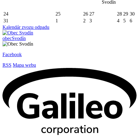
Svodín
24
25
26
27
28
29
30
31
1
2
3
4
5
6
Kalendár zvozu odpadu
obec
Svodín
Facebook
RSS
Mapa webu