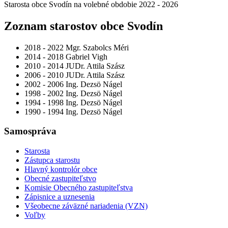
Starosta obce Svodín na volebné obdobie 2022 - 2026
Zoznam starostov obce Svodín
2018 - 2022 Mgr. Szabolcs Méri
2014 - 2018 Gabriel Vigh
2010 - 2014 JUDr. Attila Szász
2006 - 2010 JUDr. Attila Szász
2002 - 2006 Ing. Dezsö Nágel
1998 - 2002 Ing. Dezsö Nágel
1994 - 1998 Ing. Dezsö Nágel
1990 - 1994 Ing. Dezsö Nágel
Samospráva
Starosta
Zástupca starostu
Hlavný kontrolór obce
Obecné zastupiteľstvo
Komisie Obecného zastupiteľstva
Zápisnice a uznesenia
Všeobecne záväzné nariadenia (VZN)
Voľby