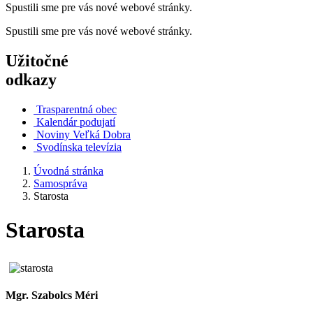
Spustili sme pre vás nové webové stránky.
Spustili sme pre vás nové webové stránky.
Užitočné
odkazy
Trasparentná obec
Kalendár podujatí
Noviny Veľká Dobra
Svodínska televízia
Úvodná stránka
Samospráva
Starosta
Starosta
Mgr. Szabolcs Méri