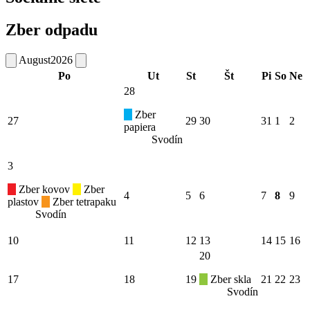
Zber odpadu
August
2026
Po
Ut
St
Št
Pi
So
Ne
28
Zber
27
29
30
31
1
2
papiera
Svodín
3
Zber kovov
Zber
4
5
6
7
8
9
plastov
Zber tetrapaku
Svodín
10
11
12
13
14
15
16
20
17
18
19
Zber skla
21
22
23
Svodín