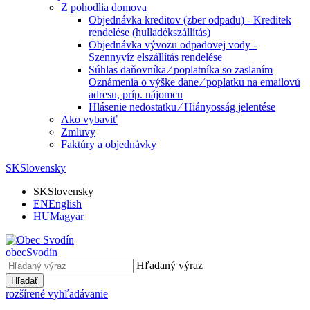
Z pohodlia domova
Objednávka kreditov (zber odpadu) - Kreditek
rendelése (hulladékszállítás)
Objednávka vývozu odpadovej vody -
Szennyvíz elszállítás rendelése
Súhlas daňovníka ⁄ poplatníka so zaslaním
Oznámenia o výške dane ⁄ poplatku na emailovú
adresu, príp. nájomcu
Hlásenie nedostatku ⁄ Hiányosság jelentése
Ako vybaviť
Zmluvy
Faktúry a objednávky
SK
Slovensky
SK
Slovensky
EN
English
HU
Magyar
obec
Svodín
Hľadaný výraz
Hľadať
rozšírené vyhľadávanie