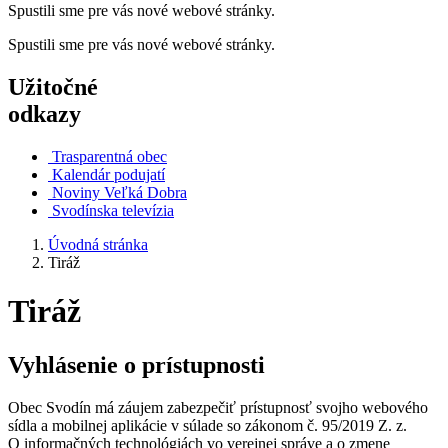
Spustili sme pre vás nové webové stránky.
Spustili sme pre vás nové webové stránky.
Užitočné
odkazy
Trasparentná obec
Kalendár podujatí
Noviny Veľká Dobra
Svodínska televízia
Úvodná stránka
Tiráž
Tiráž
Vyhlásenie o prístupnosti
Obec Svodín má záujem zabezpečiť prístupnosť svojho webového
sídla a mobilnej aplikácie v súlade so zákonom č. 95/2019 Z. z.
O informačných technológiách vo verejnej správe a o zmene