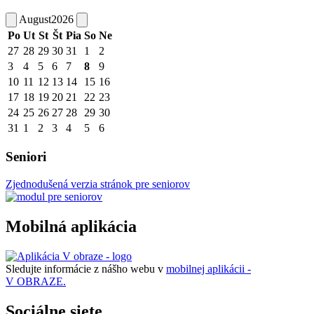
August
2026
Po
Ut
St
Št
Pia
So
Ne
27
28
29
30
31
1
2
3
4
5
6
7
8
9
10
11
12
13
14
15
16
17
18
19
20
21
22
23
24
25
26
27
28
29
30
31
1
2
3
4
5
6
Seniori
Zjednodušená verzia stránok pre seniorov
Mobilná aplikácia
Sledujte informácie z nášho webu v
mobilnej aplikácii -
V OBRAZE.
Sociálne siete