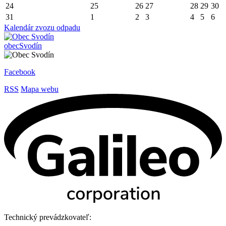
24
25
26
27
28
29
30
31
1
2
3
4
5
6
Kalendár zvozu odpadu
obec
Svodín
Facebook
RSS
Mapa webu
Technický prevádzkovateľ: