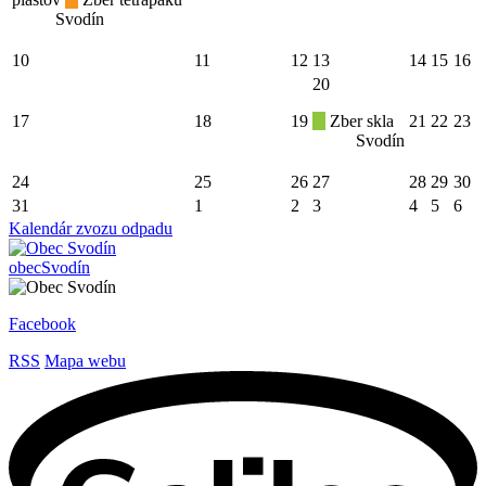
Svodín
10
11
12
13
14
15
16
20
17
18
19
Zber skla
21
22
23
Svodín
24
25
26
27
28
29
30
31
1
2
3
4
5
6
Kalendár zvozu odpadu
obec
Svodín
Facebook
RSS
Mapa webu