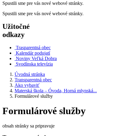
Spustili sme pre vás nové webové stránky.
Spustili sme pre vás nové webové stránky.
Užitočné
odkazy
Trasparentná obec
Kalendár podujatí
Noviny Veľká Dobra
Svodínska televízia
Úvodná stránka
Transparentná obec
Ako vybaviť
Materská škola – Óvoda, Horná mlynská...
Formulárové služby
Formulárové služby
obsah stránky sa pripravuje