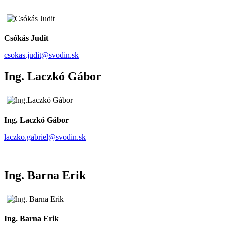
Csókás Judit
csokas.judit@svodin.sk
Ing. Laczkó Gábor
Ing. Laczkó Gábor
laczko.gabriel@svodin.sk
Ing. Barna Erik
Ing. Barna Erik