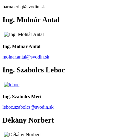
barna.erik@svodin.sk
Ing. Molnár Antal
Ing. Molnár Antal
molnar.antal@svodin.sk
Ing. Szabolcs Leboc
Ing. Szabolcs Méri
leboc.szabolcs@svodin.sk
Dékány Norbert