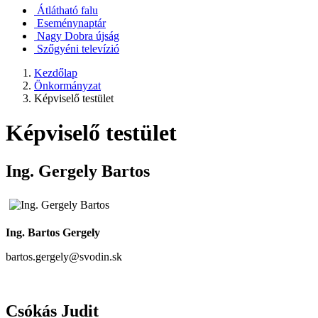
Átlátható falu
Eseménynaptár
Nagy Dobra újság
Szőgyéni televízió
Kezdőlap
Önkormányzat
Képviselő testület
Képviselő testület
Ing. Gergely Bartos
Ing. Bartos Gergely
bartos.gergely@svodin.sk
Csókás Judit