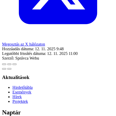
Megosztás az X hálózaton
Hozzáadás dátuma:
12. 11. 2025 9:48
Legutóbbi frissítés dátuma:
12. 11. 2025 11:00
Szerző:
Správca Webu
Aktualitások
Hirdetőtábla
Események
Hírek
Projektek
Naptár