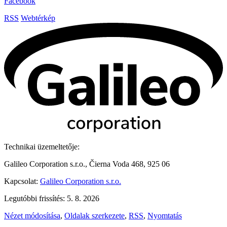
Facebook
RSS
Webtérkép
Technikai üzemeltetője:
Galileo Corporation s.r.o., Čierna Voda 468, 925 06
Kapcsolat:
Galileo Corporation s.r.o.
Legutóbbi frissítés: 5. 8. 2026
Nézet módosítása
,
Oldalak szerkezete
,
RSS
,
Nyomtatás