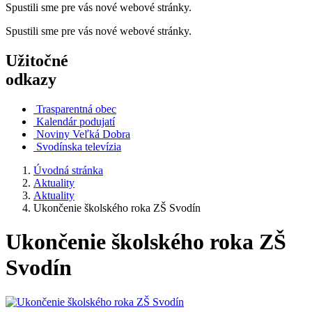
Spustili sme pre vás nové webové stránky.
Spustili sme pre vás nové webové stránky.
Užitočné
odkazy
Trasparentná obec
Kalendár podujatí
Noviny Veľká Dobra
Svodínska televízia
Úvodná stránka
Aktuality
Aktuality
Ukončenie školského roka ZŠ Svodín
Ukončenie školského roka ZŠ
Svodín