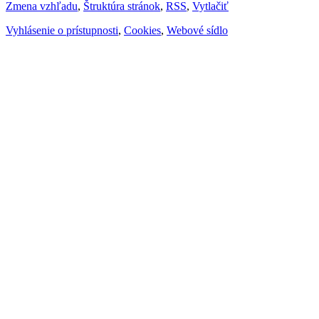
Zmena vzhľadu
,
Štruktúra stránok
,
RSS
,
Vytlačiť
Vyhlásenie o prístupnosti
,
Cookies
,
Webové sídlo