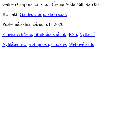
Galileo Corporation s.r.o., Čierna Voda 468, 925 06
Kontakt:
Galileo Corporation s.r.o.
Posledná aktualizácia: 5. 8. 2026
Zmena vzhľadu
,
Štruktúra stránok
,
RSS
,
Vytlačiť
Vyhlásenie o prístupnosti
,
Cookies
,
Webové sídlo