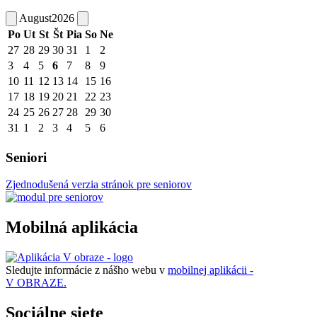
August
2026
Po
Ut
St
Št
Pia
So
Ne
27
28
29
30
31
1
2
3
4
5
6
7
8
9
10
11
12
13
14
15
16
17
18
19
20
21
22
23
24
25
26
27
28
29
30
31
1
2
3
4
5
6
Seniori
Zjednodušená verzia stránok pre seniorov
Mobilná aplikácia
Sledujte informácie z nášho webu v
mobilnej aplikácii -
V OBRAZE.
Sociálne siete