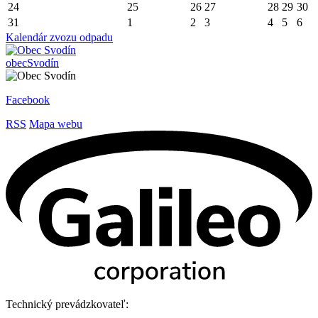
24
25
26
27
28
29
30
31
1
2
3
4
5
6
Kalendár zvozu odpadu
obec
Svodín
Facebook
RSS
Mapa webu
Technický prevádzkovateľ: