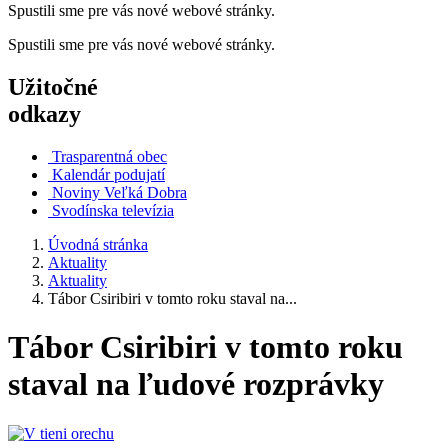
Spustili sme pre vás nové webové stránky.
Spustili sme pre vás nové webové stránky.
Užitočné
odkazy
Trasparentná obec
Kalendár podujatí
Noviny Veľká Dobra
Svodínska televízia
Úvodná stránka
Aktuality
Aktuality
Tábor Csiribiri v tomto roku staval na...
Tábor Csiribiri v tomto roku
staval na ľudové rozprávky