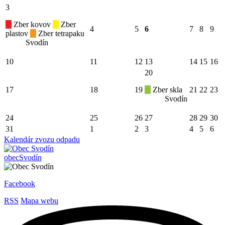
3
Zber kovov
Zber
4
5
6
7
8
9
plastov
Zber tetrapaku
Svodín
10
11
12
13
14
15
16
20
17
18
19
Zber skla
21
22
23
Svodín
24
25
26
27
28
29
30
31
1
2
3
4
5
6
Kalendár zvozu odpadu
obec
Svodín
Facebook
RSS
Mapa webu