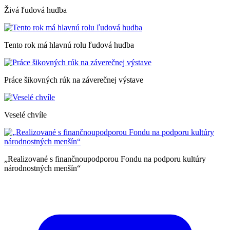
Živá ľudová hudba
Tento rok má hlavnú rolu ľudová hudba
Práce šikovných rúk na záverečnej výstave
Veselé chvíle
„Realizované s finančnoupodporou Fondu na podporu kultúry
národnostných menšín“