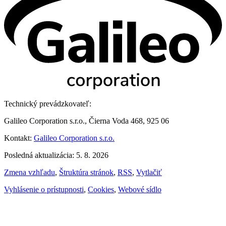
Technický prevádzkovateľ:
Galileo Corporation s.r.o., Čierna Voda 468, 925 06
Kontakt:
Galileo Corporation s.r.o.
Posledná aktualizácia: 5. 8. 2026
Zmena vzhľadu
,
Štruktúra stránok
,
RSS
,
Vytlačiť
Vyhlásenie o prístupnosti
,
Cookies
,
Webové sídlo