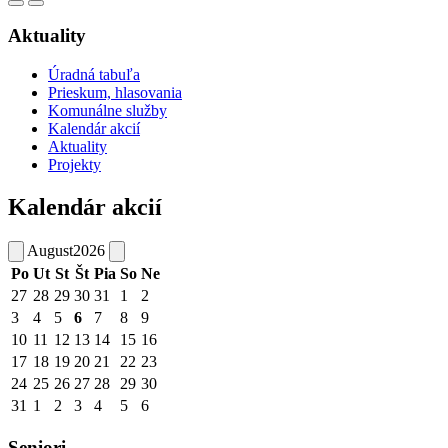
Aktuality
Úradná tabuľa
Prieskum, hlasovania
Komunálne služby
Kalendár akcií
Aktuality
Projekty
Kalendár akcií
August
2026
Po
Ut
St
Št
Pia
So
Ne
27
28
29
30
31
1
2
3
4
5
6
7
8
9
10
11
12
13
14
15
16
17
18
19
20
21
22
23
24
25
26
27
28
29
30
31
1
2
3
4
5
6
Seniori