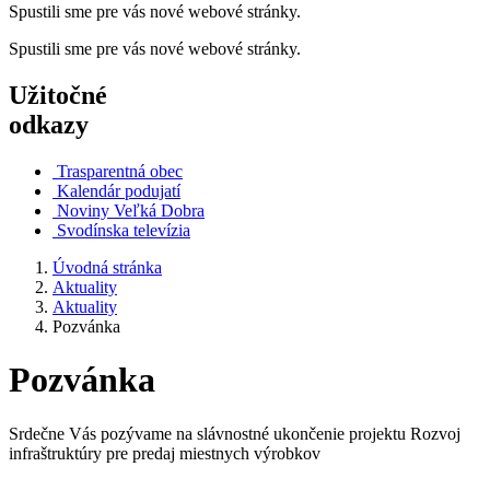
Spustili sme pre vás nové webové stránky.
Spustili sme pre vás nové webové stránky.
Užitočné
odkazy
Trasparentná obec
Kalendár podujatí
Noviny Veľká Dobra
Svodínska televízia
Úvodná stránka
Aktuality
Aktuality
Pozvánka
Pozvánka
Srdečne Vás pozývame na slávnostné ukončenie projektu Rozvoj
infraštruktúry pre predaj miestnych výrobkov