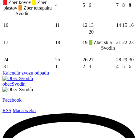
Zber kovov
Zber
4
5
6
7
8
9
plastov
Zber tetrapaku
Svodín
10
11
12
13
14
15
16
20
17
18
19
Zber skla
21
22
23
Svodín
24
25
26
27
28
29
30
31
1
2
3
4
5
6
Kalendár zvozu odpadu
obec
Svodín
Facebook
RSS
Mapa webu