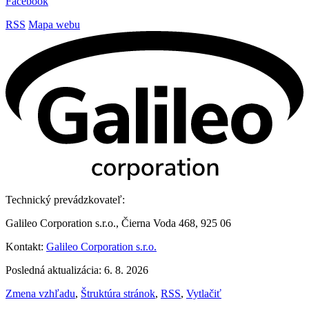
Facebook
RSS
Mapa webu
Technický prevádzkovateľ:
Galileo Corporation s.r.o., Čierna Voda 468, 925 06
Kontakt:
Galileo Corporation s.r.o.
Posledná aktualizácia: 6. 8. 2026
Zmena vzhľadu
,
Štruktúra stránok
,
RSS
,
Vytlačiť