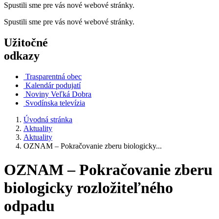
Spustili sme pre vás nové webové stránky.
Spustili sme pre vás nové webové stránky.
Užitočné
odkazy
Trasparentná obec
Kalendár podujatí
Noviny Veľká Dobra
Svodínska televízia
Úvodná stránka
Aktuality
Aktuality
OZNAM – Pokračovanie zberu biologicky...
OZNAM – Pokračovanie zberu
biologicky rozložiteľného
odpadu