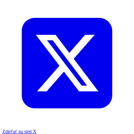
Zdieľať na sieti X