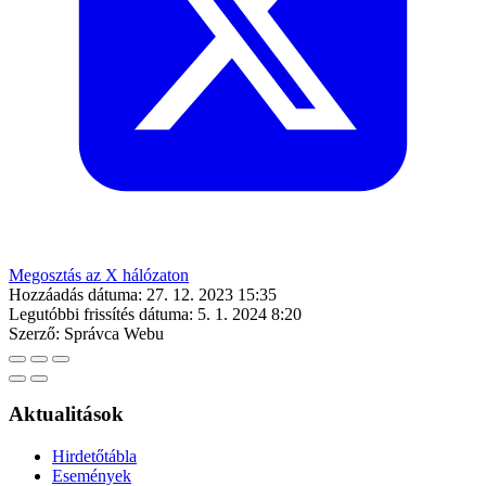
Megosztás az X hálózaton
Hozzáadás dátuma:
27. 12. 2023 15:35
Legutóbbi frissítés dátuma:
5. 1. 2024 8:20
Szerző:
Správca Webu
Aktualitások
Hirdetőtábla
Események