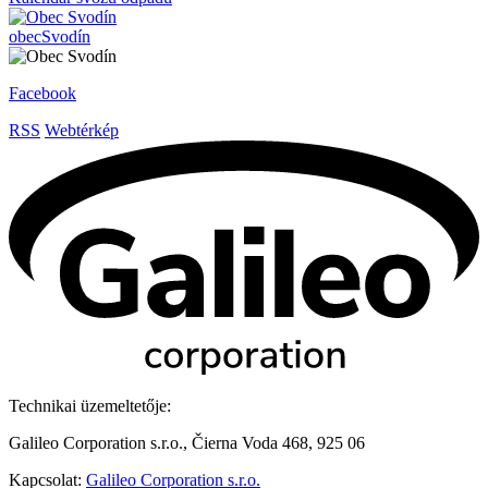
obec
Svodín
Facebook
RSS
Webtérkép
Technikai üzemeltetője:
Galileo Corporation s.r.o., Čierna Voda 468, 925 06
Kapcsolat:
Galileo Corporation s.r.o.