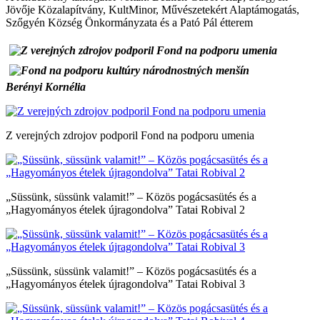
Jövője Közalapítvány, KultMinor, Művészetekért Alaptámogatás,
Szőgyén Község Önkormányzata és a Pató Pál étterem
Berényi Kornélia
Z verejných zdrojov podporil Fond na podporu umenia
„Süssünk, süssünk valamit!” – Közös pogácsasütés és a
„Hagyományos ételek újragondolva” Tatai Robival 2
„Süssünk, süssünk valamit!” – Közös pogácsasütés és a
„Hagyományos ételek újragondolva” Tatai Robival 3