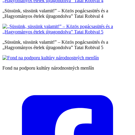
„Süssünk, süssünk valamit!” – Közös pogácsasütés és a
„Hagyományos ételek újragondolva” Tatai Robival 4
„Süssünk, süssünk valamit!” – Közös pogácsasütés és a
„Hagyományos ételek újragondolva” Tatai Robival 5
Fond na podporu kultúry národnostných menšín